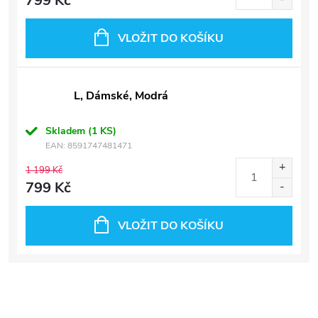
799 Kč
VLOŽIT DO KOŠÍKU
L, Dámské, Modrá
Skladem
(1 KS)
EAN:
8591747481471
1 199 Kč
799 Kč
VLOŽIT DO KOŠÍKU