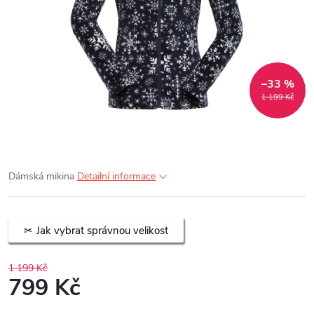
–33 %
1 199 Kč
Dámská mikina
Detailní informace
Jak vybrat správnou velikost
1 199 Kč
799 Kč
Měrná