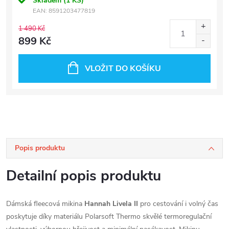
Skladem
(1 KS)
EAN:
8591203477819
1 490 Kč
899 Kč
VLOŽIT DO KOŠÍKU
Popis produktu
Detailní popis produktu
Dámská fleecová mikina
Hannah Livela II
pro cestování i volný čas
poskytuje díky materiálu
Polarsoft Thermo
skvělé termoregulační