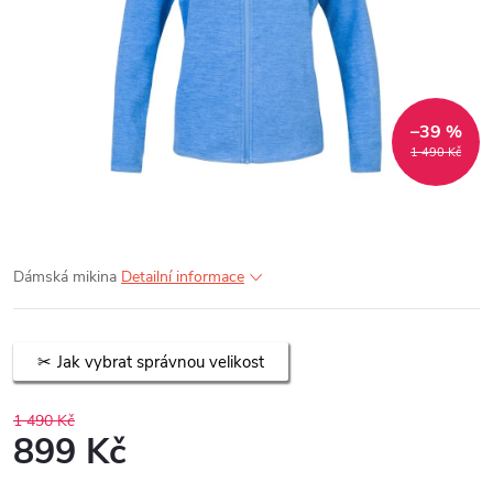
–39 %
1 490 Kč
Dámská mikina
Detailní informace
Jak vybrat správnou velikost
1 490 Kč
899 Kč
Měrná