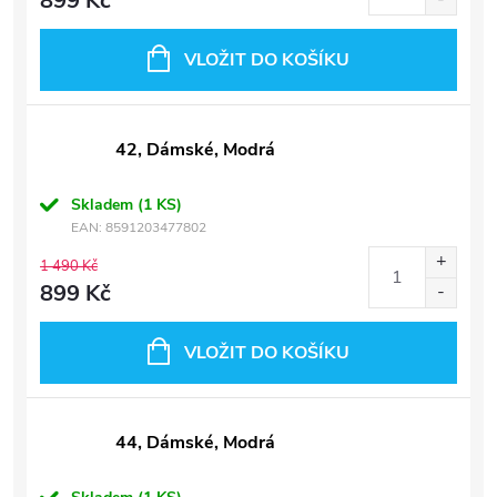
899 Kč
VLOŽIT DO KOŠÍKU
42, Dámské, Modrá
Skladem
(1 KS)
EAN:
8591203477802
1 490 Kč
899 Kč
VLOŽIT DO KOŠÍKU
44, Dámské, Modrá