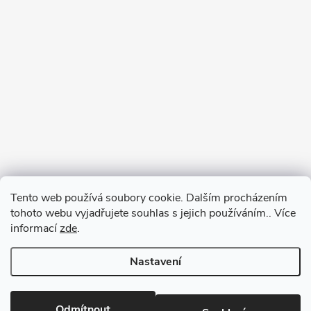
Tento web používá soubory cookie. Dalším procházením
tohoto webu vyjadřujete souhlas s jejich používáním.. Více
informací
zde
.
Nastavení
Copyright 2026
RM-SPORT
. Všechna práva vyhrazena.
Odmítnout