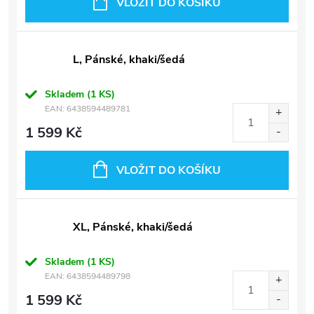
VLOŽIT DO KOŠÍKU
L, Pánské, khaki/šedá
Skladem
(1 KS)
EAN:
6438594489781
1 599 Kč
VLOŽIT DO KOŠÍKU
XL, Pánské, khaki/šedá
Skladem
(1 KS)
EAN:
6438594489798
1 599 Kč