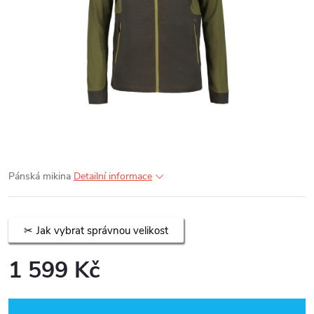
Pánská mikina
Detailní informace
Jak vybrat správnou velikost
1 599 Kč
Měrná
cena: