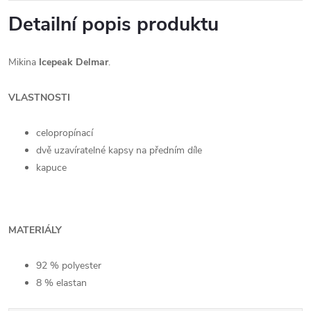
Detailní popis produktu
Mikina
Icepeak Delmar
.
VLASTNOSTI
celopropínací
dvě uzavíratelné kapsy na předním díle
kapuce
MATERIÁLY
92 % polyester
8 % elastan