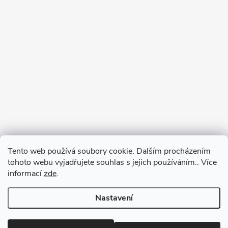
Tento web používá soubory cookie. Dalším procházením
tohoto webu vyjadřujete souhlas s jejich používáním.. Více
informací
zde
.
Nastavení
Copyright 2026
RM-SPORT
. Všechna práva vyhrazena.