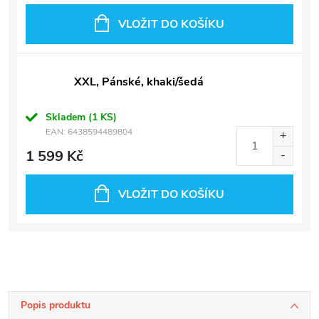
VLOŽIT DO KOŠÍKU
XXL, Pánské, khaki/šedá
Skladem
(1 KS)
EAN:
6438594489804
1 599 Kč
VLOŽIT DO KOŠÍKU
Popis produktu