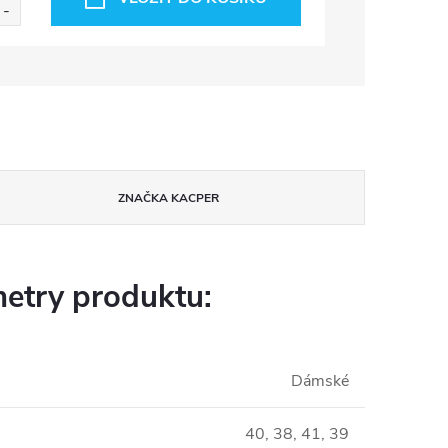
ZNAČKA
KACPER
etry produktu:
Dámské
40, 38, 41, 39