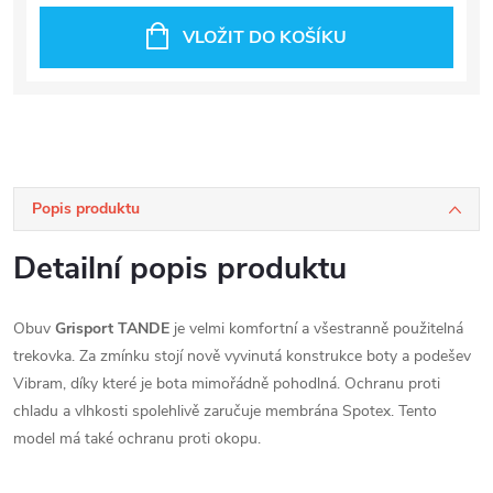
VLOŽIT DO KOŠÍKU
Popis produktu
Detailní popis produktu
Obuv
Grisport TANDE
je velmi komfortní a všestranně použitelná
trekovka. Za zmínku stojí nově vyvinutá konstrukce boty a podešev
Vibram, díky které je bota mimořádně pohodlná. Ochranu proti
chladu a vlhkosti spolehlivě zaručuje membrána Spotex. Tento
model má také ochranu proti okopu.