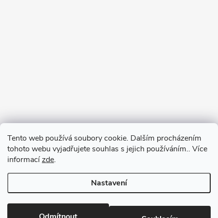
Tento web používá soubory cookie. Dalším procházením
tohoto webu vyjadřujete souhlas s jejich používáním.. Více
informací
zde
.
Nastavení
Copyright 2026
RM-SPORT
. Všechna práva vyhrazena.
Odmítnout