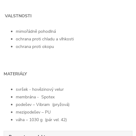
VALSTNOSTI
mimořádně pohodlná
ochrana proti chladu a vlhkosti
ochrana proti okopu
MATERIÁLY
svršek - hovězinový velur
membrána - Spotex
podešev – Vibram (pryžová)
mezipodešev – PU
váha – 1030 g (pár vel. 42)