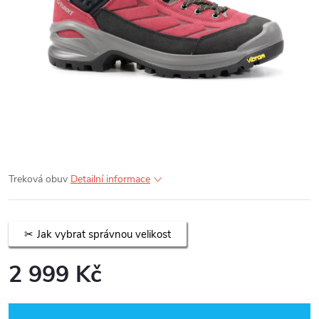
Treková obuv
Detailní informace
Jak vybrat správnou velikost
2 999 Kč
Měrná
cena: