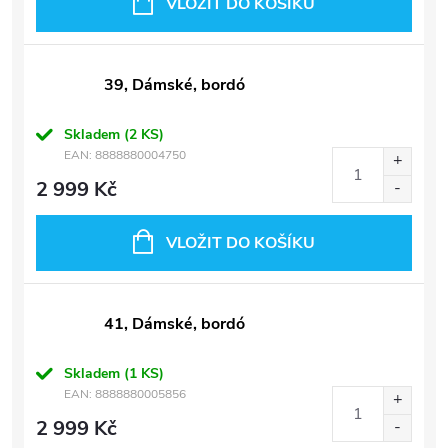
VLOŽIT DO KOŠÍKU
39, Dámské, bordó
Skladem
(2 KS)
EAN:
8888880004750
2 999 Kč
VLOŽIT DO KOŠÍKU
41, Dámské, bordó
Skladem
(1 KS)
EAN:
8888880005856
2 999 Kč