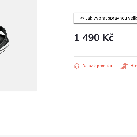
Jak vybrat správnou veli
1 490 Kč
Měrná
cena:
Dotaz k produktu
Hlí