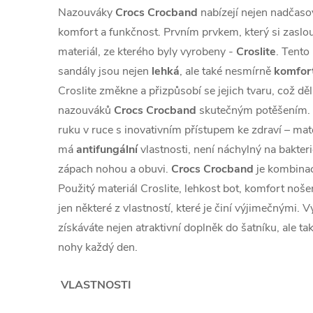
Nazouváky
Crocs Crocband
nabízejí nejen nadčasový
komfort a funkčnost. Prvním prvkem, který si zaslou
materiál, ze kterého byly vyrobeny -
Croslite
. Tento
sandály jsou nejen
lehká
, ale také nesmírně
komfort
Croslite změkne a přizpůsobí se jejich tvaru, což dě
nazouváků
Crocs Crocband
skutečným potěšením. 
ruku v ruce s inovativním přístupem ke zdraví – mate
má
antifungální
vlastnosti, není náchylný na bakter
zápach nohou a obuvi.
Crocs Crocband
je kombinac
Použitý materiál Croslite, lehkost bot, komfort noše
jen některé z vlastností, které je činí výjimečnými
získáváte nejen atraktivní doplněk do šatníku, ale ta
nohy každý den.
VLASTNOSTI