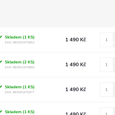
Skladem
(1 KS)
1 490 Kč
EAN:
883503475953
Skladem
(2 KS)
1 490 Kč
EAN:
883503475960
Skladem
(1 KS)
1 490 Kč
EAN:
883503475977
Skladem
(1 KS)
1 490 Kč