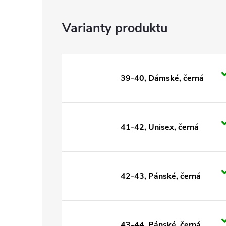
39-40, Dámské, černá
41-42, Unisex, černá
42-43, Pánské, černá
43-44, Pánské, černá