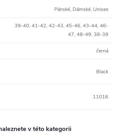
Pánské, Dámské, Unisex
39-40, 41-42, 42-43, 45-46, 43-44, 46-
47, 48-49, 38-39
černá
Black
11016
aleznete v této kategorii