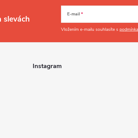
E-mail
a slevách
Vložením e-mailu souhlasíte s
podmínka
Instagram