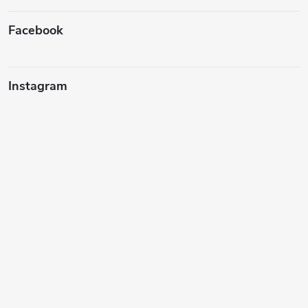
t
í
Facebook
Instagram