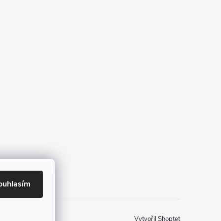
ouhlasím
Vytvořil Shoptet