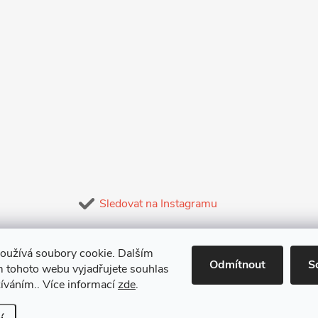
Sledovat na Instagramu
oužívá soubory cookie. Dalším
Odmítnout
S
 tohoto webu vyjadřujete souhlas
žíváním.. Více informací
zde
.