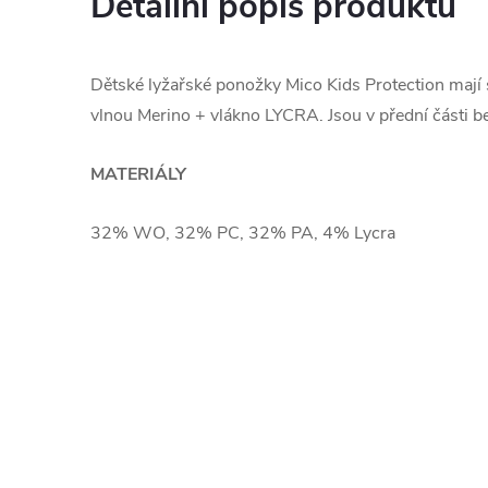
Detailní popis produktu
Dětské lyžařské ponožky Mico Kids Protection mají 
vlnou Merino + vlákno LYCRA. Jsou v přední části be
MATERIÁLY
32% WO, 32% PC, 32% PA, 4% Lycra