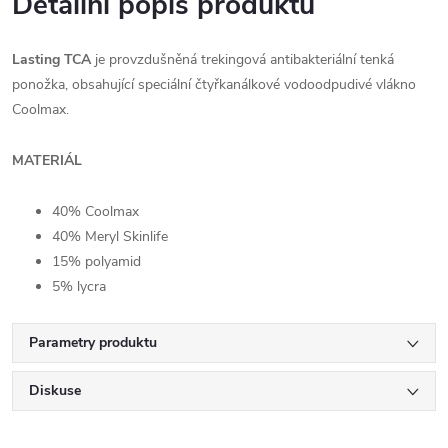
Detailní popis produktu
Lasting TCA
je provzdušněná trekingová antibakteriální tenká
ponožka, obsahující speciální čtyřkanálkové vodoodpudivé vlákno
Coolmax.
MATERIÁL
40% Coolmax
40% Meryl Skinlife
15% polyamid
5% lycra
Parametry produktu
Diskuse