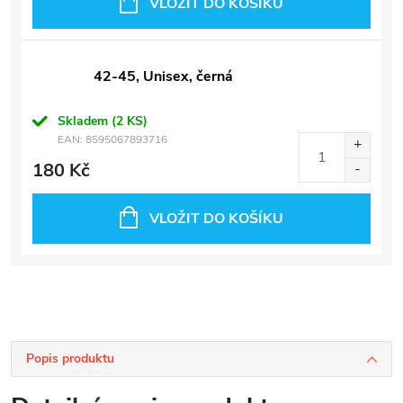
VLOŽIT DO KOŠÍKU
42-45, Unisex, černá
Skladem
(2 KS)
EAN:
8595067893716
180 Kč
VLOŽIT DO KOŠÍKU
Popis produktu