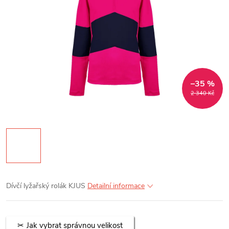
–35 %
2 340 Kč
Dívčí lyžařský rolák KJUS
Detailní informace
Jak vybrat správnou velikost