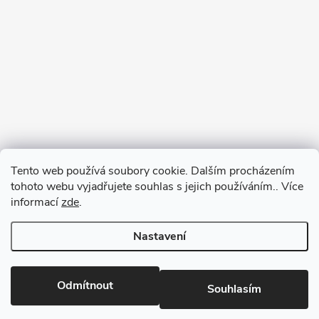
Tento web používá soubory cookie. Dalším procházením
tohoto webu vyjadřujete souhlas s jejich používáním.. Více
informací
zde
.
Nastavení
Copyright 2026
RM-SPORT
. Všechna práva vyhrazena.
Odmítnout
Souhlasím
Vytvořil Shoptet