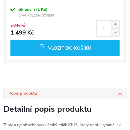
Skladem
(1 KS)
EAN:
7621694070839
2 340 Kč
1 499 Kč
VLOŽIT DO KOŠÍKU
Popis produktu
Detailní popis produktu
Teplý a rychleschnoucí dětský rolák KJUS, který dobře vypadá, ale i