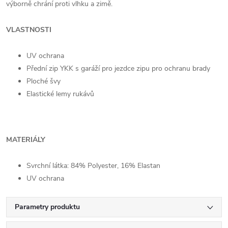
výborně chrání proti vlhku a zimě.
VLASTNOSTI
UV ochrana
Přední zip YKK s garáží pro jezdce zipu pro ochranu brady
Ploché švy
Elastické lemy rukávů
MATERIÁLY
Svrchní látka: 84% Polyester, 16% Elastan
UV ochrana
Parametry produktu