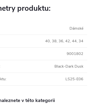
etry produktu:
Dámské
40, 38, 36, 42, 44, 34
9001802
:
Black-Dark Dusk
ktu
:
LS25-E06
aleznete v této kategorii