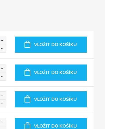
VLOŽIT DO KOŠÍKU
VLOŽIT DO KOŠÍKU
VLOŽIT DO KOŠÍKU
VLOŽIT DO KOŠÍKU