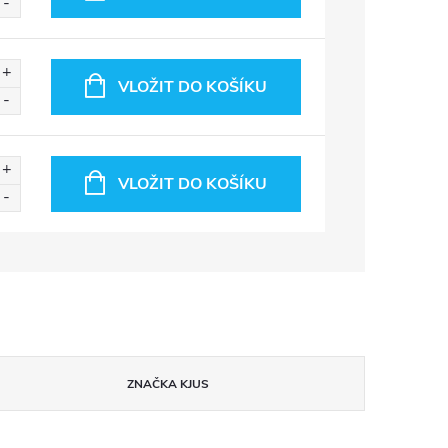
VLOŽIT DO KOŠÍKU
VLOŽIT DO KOŠÍKU
ZNAČKA
KJUS