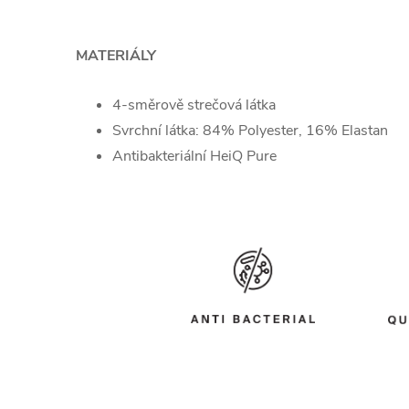
MATERIÁLY
4-směrově strečová látka
Svrchní látka: 84% Polyester, 16% Elastan
Antibakteriální HeiQ Pure