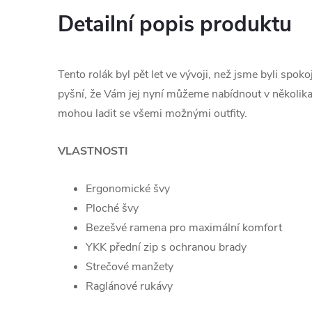
Detailní popis produktu
Tento rolák byl pět let ve vývoji, než jsme byli spok
pyšní, že Vám jej nyní můžeme nabídnout v několika
mohou ladit se všemi možnými outfity.
VLASTNOSTI
Ergonomické švy
Ploché švy
Bezešvé ramena pro maximální komfort
YKK přední zip s ochranou brady
Strečové manžety
Raglánové rukávy