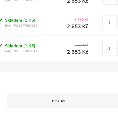
2 653 Kč
EAN:
7613377666927
Skladem
(1 KS)
3 790 Kč
2 653 Kč
EAN:
7613377666934
Skladem
(1 KS)
3 790 Kč
2 653 Kč
EAN:
7613377666941
DISKUZE