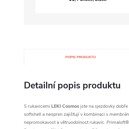
POPIS PRODUKTU
Detailní popis produktu
S rukavicemi
LEKI Cosmos
jste na sjezdovky dobře 
softshell a neopren zajišťují v kombinaci s membr
nepromokavost a větruodolnost rukavic. Primaloft®