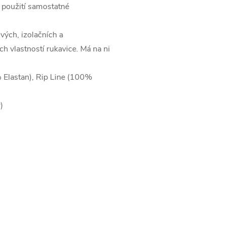
 použití samostatné
vých, izolačních a
h vlastností rukavice. Má na ni
% Elastan), Rip Line (100%
)