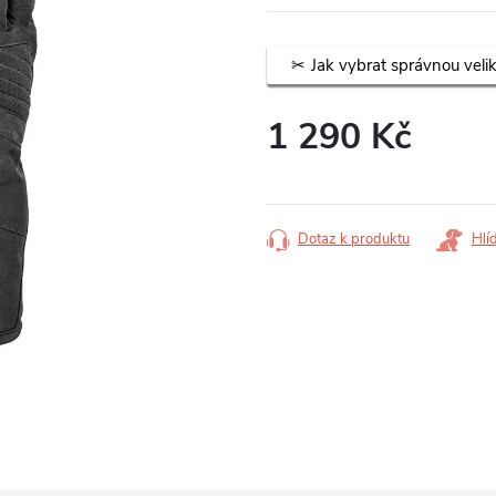
Jak vybrat správnou veli
1 290 Kč
Měrná
cena:
Dotaz k produktu
Hlí