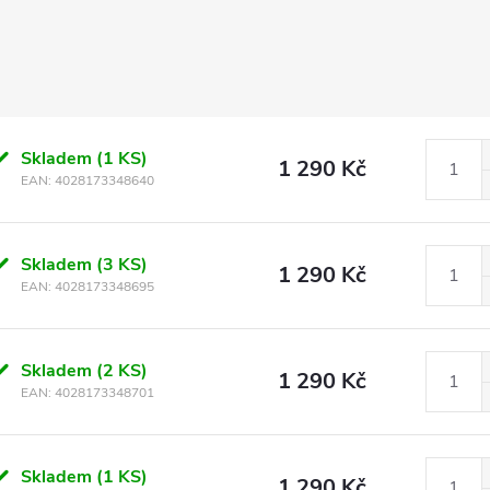
Skladem
(1 KS)
1 290 Kč
EAN:
4028173348640
Skladem
(3 KS)
1 290 Kč
EAN:
4028173348695
Skladem
(2 KS)
1 290 Kč
EAN:
4028173348701
Skladem
(1 KS)
1 290 Kč