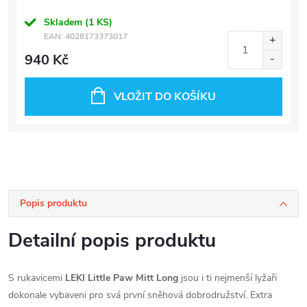
Skladem
(1 KS)
EAN:
4028173373017
940 Kč
VLOŽIT DO KOŠÍKU
Popis produktu
Detailní popis produktu
S rukavicemi
LEKI Little Paw Mitt Long
jsou i ti nejmenší lyžaři
dokonale vybaveni pro svá první sněhová dobrodružství. Extra