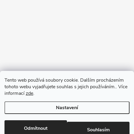
Tento web používá soubory cookie. Dalším procházením
tohoto webu vyjadřujete souhlas s jejich používáním.. Více
informací
zde
.
Nastavení
Copyright 2026
RM-SPORT
. Všechna práva vyhrazena.
Odmítnout
Souhlasím