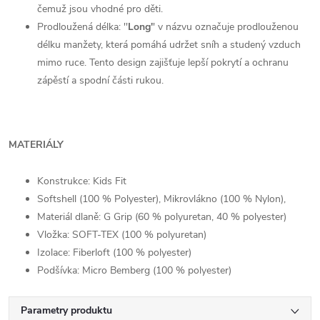
čemuž jsou vhodné pro děti.
Prodloužená délka: ''
Long'
' v názvu označuje prodlouženou
délku manžety, která pomáhá udržet sníh a studený vzduch
mimo ruce. Tento design zajišťuje lepší pokrytí a ochranu
zápěstí a spodní části rukou.
MATERIÁLY
Konstrukce: Kids Fit
Softshell (100 % Polyester), Mikrovlákno (100 % Nylon),
Materiál dlaně: G Grip (60 % polyuretan, 40 % polyester)
Vložka: SOFT-TEX (100 % polyuretan)
Izolace: Fiberloft (100 % polyester)
Podšívka: Micro Bemberg (100 % polyester)
Parametry produktu