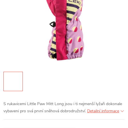
S rukavicemi Little Paw Mitt Long jsou i ti nejmenší lyžaři dokonale
vybaveni pro svá první sněhová dobrodružství.
Detailní informace