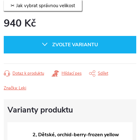
Jak vybrat správnou velikost
940 Kč
Měrná
cena:
ZVOLTE VARIANTU
Dotaz k produktu
Hlídací pes
Sdílet
Značka:
Leki
2, Dětské, orchid-berry-frozen yellow