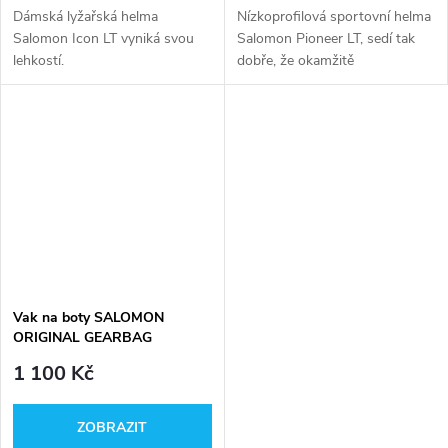
Dámská lyžařská helma
Nízkoprofilová sportovní helma
Salomon Icon LT vyniká svou
Salomon Pioneer LT, sedí tak
lehkostí.
dobře, že okamžitě
zapomenete, že ji máte na
hlavě.
Vak na boty SALOMON
ORIGINAL GEARBAG
1 100 Kč
ZOBRAZIT