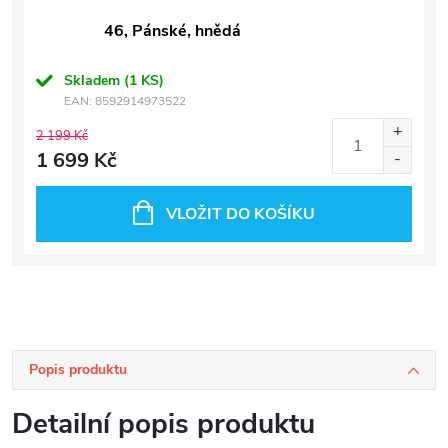
46, Pánské, hnědá
Skladem
(1 KS)
EAN:
8592914973522
2 199 Kč
1 699 Kč
VLOŽIT DO KOŠÍKU
Popis produktu
Detailní popis produktu