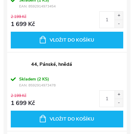
Skladem
(1 KS)
EAN:
8592914973454
2 199 Kč
1 699 Kč
VLOŽIT DO KOŠÍKU
44, Pánské, hnědá
Skladem
(2 KS)
EAN:
8592914973478
2 199 Kč
1 699 Kč
VLOŽIT DO KOŠÍKU