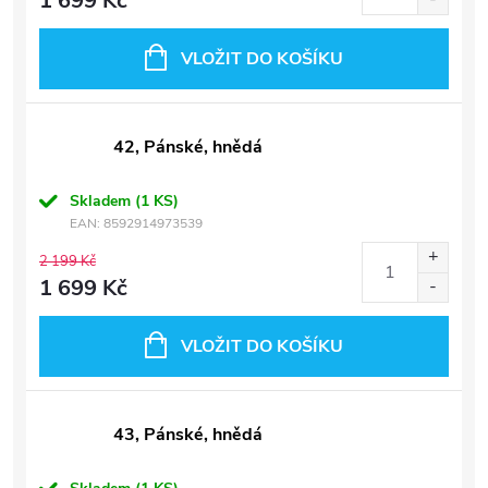
1 699 Kč
VLOŽIT DO KOŠÍKU
42, Pánské, hnědá
Skladem
(1 KS)
EAN:
8592914973539
2 199 Kč
1 699 Kč
VLOŽIT DO KOŠÍKU
43, Pánské, hnědá