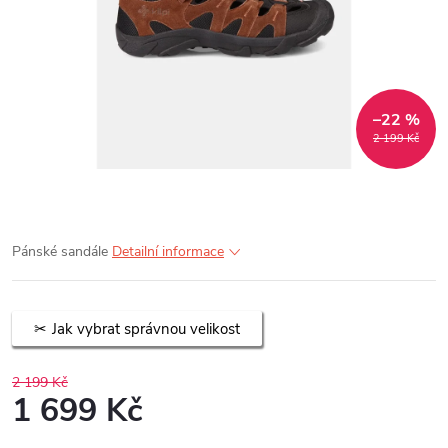
–22 %
2 199 Kč
Pánské sandále
Detailní informace
Jak vybrat správnou velikost
2 199 Kč
1 699 Kč
Měrná