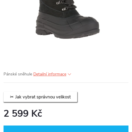
Pánské sněhule
Detailní informace
Jak vybrat správnou velikost
2 599 Kč
Měrná
cena: