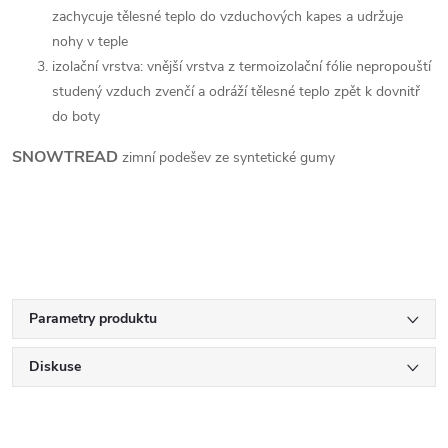
zachycuje tělesné teplo do vzduchových kapes a udržuje
nohy v teple
izolační vrstva: vnější vrstva z termoizolační fólie nepropouští
studený vzduch zvenčí a odráží tělesné teplo zpět k dovnitř
do boty
SNOWTREAD
zimní podešev ze syntetické gumy
Parametry produktu
Diskuse