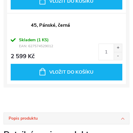
VLOŽIT DO KOŠÍKU
45, Pánské, černá
Skladem
(1 KS)
EAN:
627574529012
2 599 Kč
VLOŽIT DO KOŠÍKU
Popis produktu