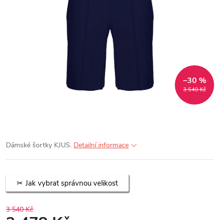
–30 %
3 540 Kč
Dámské šortky KJUS.
Detailní informace
Jak vybrat správnou velikost
3 540 Kč