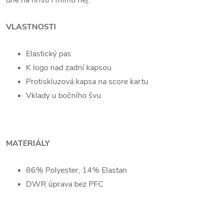
VLASTNOSTI
Elastický pas
K logo nad zadní kapsou
Protiskluzová kapsa na score kartu
Vklady u bočního švu
MATERIÁLY
86% Polyester, 14% Elastan
DWR úprava bez PFC