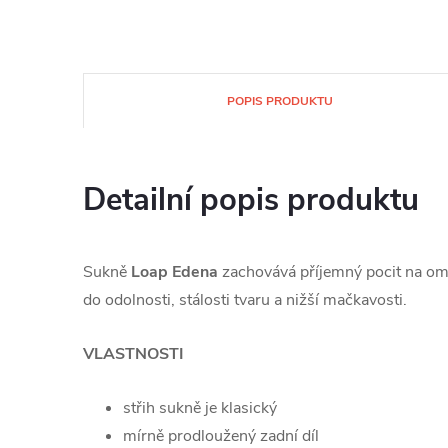
POPIS PRODUKTU
Detailní popis produktu
Sukně
Loap Edena
zachovává příjemný pocit na om
do odolnosti, stálosti tvaru a nižší mačkavosti.
VLASTNOSTI
střih sukně je klasický
mírně prodloužený zadní díl