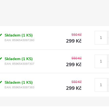
Skladem
(1 KS)
550 Kč
299 Kč
EAN:
8596543097260
Skladem
(1 KS)
550 Kč
299 Kč
EAN:
8596543097307
Skladem
(1 KS)
550 Kč
299 Kč
EAN:
8596543097383