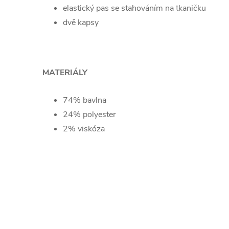
elastický pas se stahováním na tkaničku
dvě kapsy
MATERIÁLY
74% bavlna
24% polyester
2% viskóza