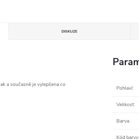
DISKUZE
Param
ak a současně je vylepšena co
Pohlaví
:
Velikost
:
Barva
:
Kód barvy