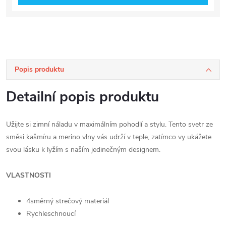
Popis produktu
Detailní popis produktu
Užijte si zimní náladu v maximálním pohodlí a stylu. Tento svetr ze
směsi kašmíru a merino vlny vás udrží v teple, zatímco vy ukážete
svou lásku k lyžím s naším jedinečným designem.
VLASTNOSTI
4směrný strečový materiál
Rychleschnoucí