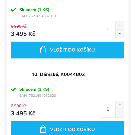
Skladem
(1 KS)
EAN:
7621694082313
6 990 Kč
3 495 Kč
VLOŽIT DO KOŠÍKU
40, Dámské, K0044802
Skladem
(1 KS)
EAN:
7621694082320
6 990 Kč
3 495 Kč
VLOŽIT DO KOŠÍKU