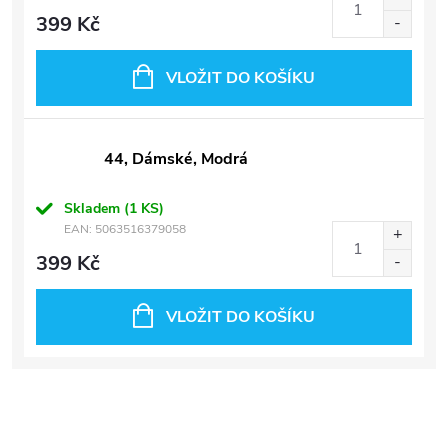
399 Kč
VLOŽIT DO KOŠÍKU
44, Dámské, Modrá
Skladem
(1 KS)
EAN:
5063516379058
399 Kč
VLOŽIT DO KOŠÍKU