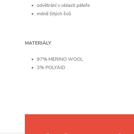
odvětrání v oblasti páteře
méně šitých švů
MATERIÁLY
97% MERINO WOOL
3% POLYAID