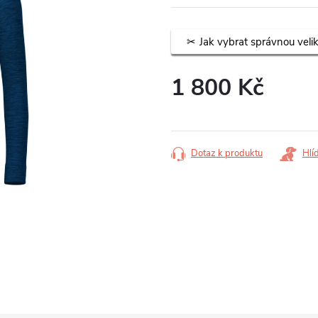
Jak vybrat správnou veli
1 800 Kč
Měrná
cena:
Dotaz k produktu
Hlí