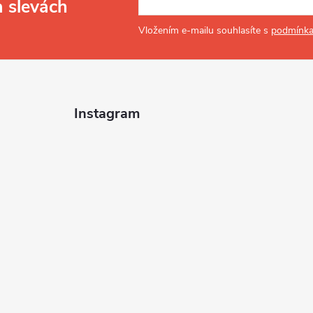
a slevách
Vložením e-mailu souhlasíte s
podmínka
Instagram