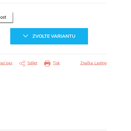
kost
ZVOLTE VARIANTU
dací pes
Sdílet
Tisk
Značka:
Lasting