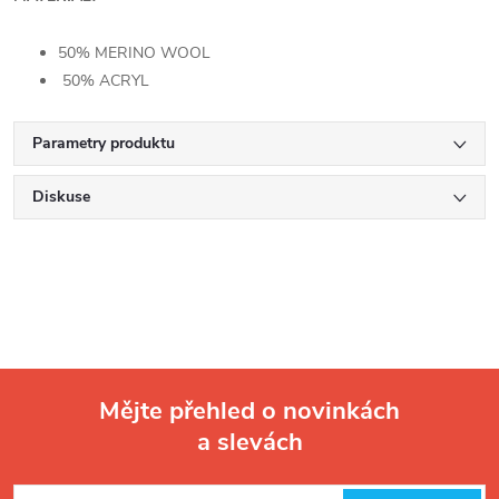
50% MERINO WOOL
50% ACRYL
Parametry produktu
Diskuse
Mějte přehled o novinkách
a slevách
Z