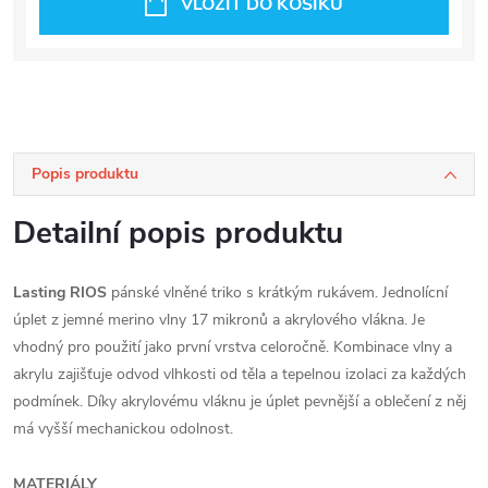
VLOŽIT DO KOŠÍKU
Popis produktu
Detailní popis produktu
Lasting RIOS
pánské vlněné triko s krátkým rukávem. Jednolícní
úplet z jemné merino vlny 17 mikronů a akrylového vlákna. Je
vhodný pro použití jako první vrstva celoročně. Kombinace vlny a
akrylu zajišťuje odvod vlhkosti od těla a tepelnou izolaci za každých
podmínek. Díky akrylovému vláknu je úplet pevnější a oblečení z něj
má vyšší mechanickou odolnost.
MATERIÁLY