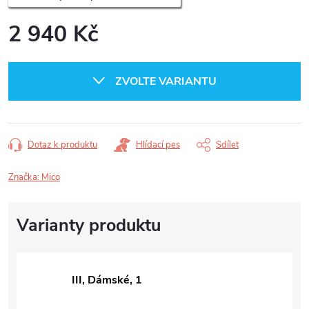
2 940 Kč
Měrná
cena:
ZVOLTE VARIANTU
Dotaz k produktu
Hlídací pes
Sdílet
Značka:
Mico
III, Dámské, 1