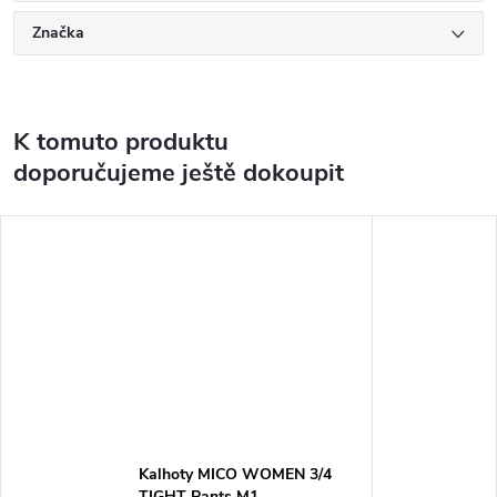
Značka
K tomuto produktu
doporučujeme ještě dokoupit
Kalhoty MICO WOMEN 3/4
TIGHT Pants M1