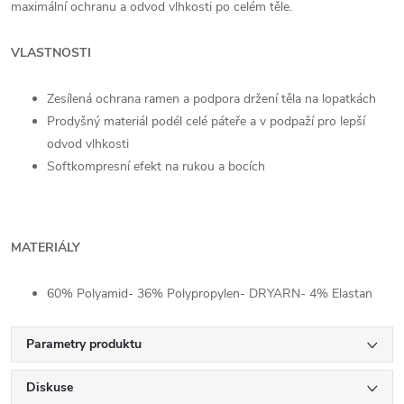
maximální ochranu a odvod vlhkosti po celém těle.
VLASTNOSTI
Zesílená ochrana ramen a podpora držení těla na lopatkách
Prodyšný materiál podél celé páteře a v podpaží pro lepší
odvod vlhkosti
Softkompresní efekt na rukou a bocích
MATERIÁLY
60% Polyamid- 36% Polypropylen- DRYARN- 4% Elastan
Parametry produktu
Diskuse