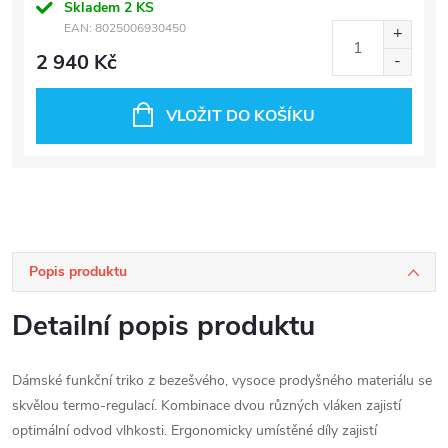
Skladem
2 KS
EAN:
8025006930450
2 940 Kč
VLOŽIT DO KOŠÍKU
Popis produktu
Detailní popis produktu
Dámské funkční triko z bezešvého, vysoce prodyšného materiálu se
skvělou termo-regulací. Kombinace dvou různých vláken zajistí
optimální odvod vlhkosti. Ergonomicky umístěné díly zajistí