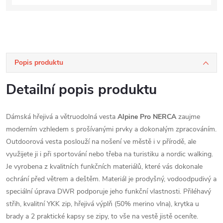
Popis produktu
Detailní popis produktu
Dámská hřejivá a větruodolná vesta
Alpine Pro NERCA
zaujme
moderním vzhledem s prošívanými prvky a dokonalým zpracováním.
Outdoorová vesta poslouží na nošení ve městě i v přírodě, ale
využijete ji i při sportování nebo třeba na turistiku a nordic walking.
Je vyrobena z kvalitních funkčních materiálů, které vás dokonale
ochrání před větrem a deštěm. Materiál je prodyšný, vodoodpudivý a
speciální úprava DWR podporuje jeho funkční vlastnosti. Přiléhavý
střih, kvalitní YKK zip, hřejivá výplň (50% merino vlna), krytka u
brady a 2 praktické kapsy se zipy, to vše na vestě jistě oceníte.