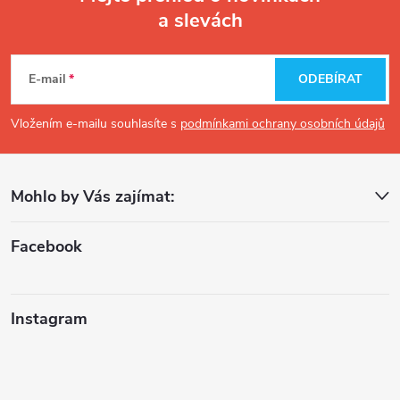
a slevách
Z
á
E-mail
ODEBÍRAT
p
Vložením e-mailu souhlasíte s
podmínkami ochrany osobních údajů
a
Mohlo by Vás zajímat:
t
í
Facebook
Instagram