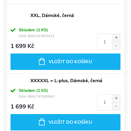
XXL, Dámské, černá
Skladem
(1 KS)
EAN:
8591747653472
1 699 Kč
VLOŽIT DO KOŠÍKU
XXXXXL = L-plus, Dámské, černá
Skladem
(1 KS)
EAN:
8591747935943
1 699 Kč
VLOŽIT DO KOŠÍKU