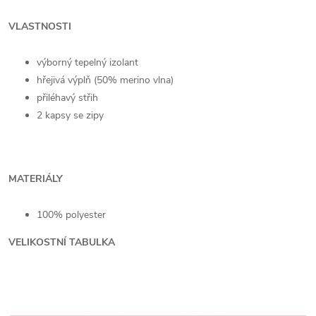
VLASTNOSTI
výborný tepelný izolant
hřejivá výplň (50% merino vlna)
přiléhavý střih
2 kapsy se zipy
MATERIÁLY
100% polyester
VELIKOSTNÍ TABULKA