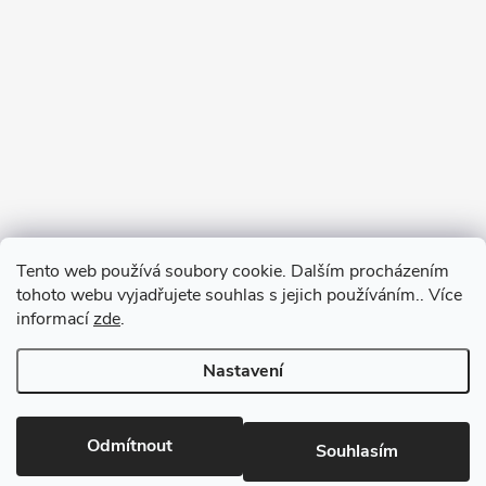
Tento web používá soubory cookie. Dalším procházením
tohoto webu vyjadřujete souhlas s jejich používáním.. Více
informací
zde
.
Nastavení
Copyright 2026
RM-SPORT
. Všechna práva vyhrazena.
Odmítnout
Souhlasím
Vytvořil Shoptet