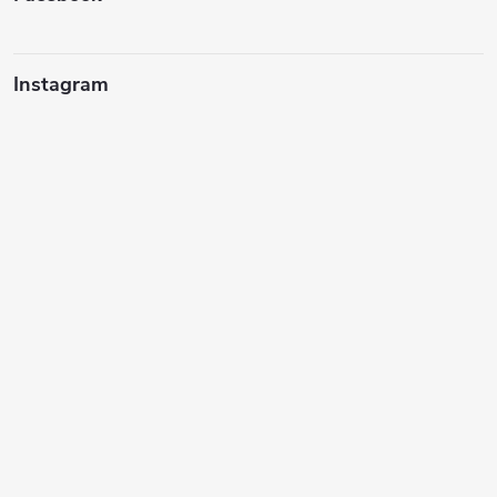
í
Instagram