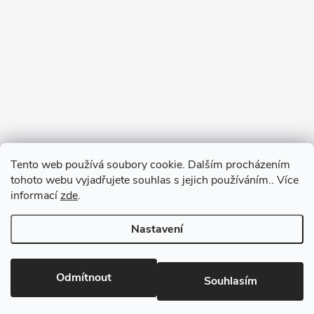
Tento web používá soubory cookie. Dalším procházením
tohoto webu vyjadřujete souhlas s jejich používáním.. Více
informací
zde
.
Nastavení
Copyright 2026
RM-SPORT
. Všechna práva vyhrazena.
Odmítnout
Souhlasím
Vytvořil Shoptet