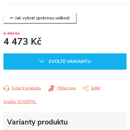
Jak vybrat správnou velikost
6 390 Kč
4 473 Kč
Měrná
cena:
ZVOLTE VARIANTU
Dotaz k produktu
Hlídací pes
Sdílet
Značka:
SCHÖFFEL