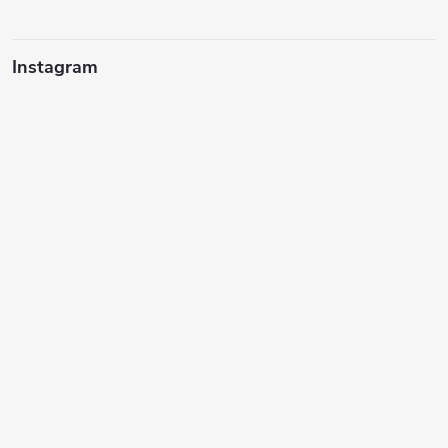
í
Instagram