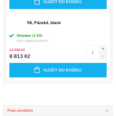
VLOŽIT DO KOŠÍKU
56, Pánské, black
Skladem
(1 KS)
EAN:
4066619145767
12 590 Kč
8 813 Kč
VLOŽIT DO KOŠÍKU
Popis produktu