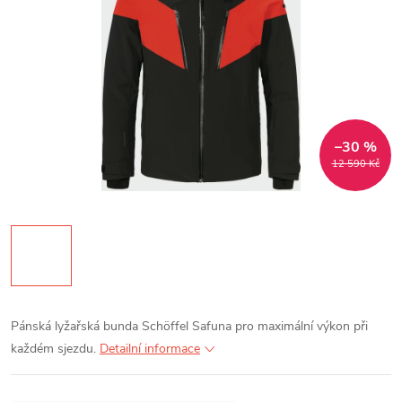
–30 %
12 590 Kč
Pánská lyžařská bunda Schöffel Safuna pro maximální výkon při
každém sjezdu.
Detailní informace