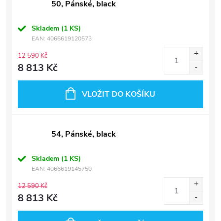
50, Pánské, black
Skladem
(1 KS)
EAN:
4066619120573
12 590 Kč
8 813 Kč
VLOŽIT DO KOŠÍKU
54, Pánské, black
Skladem
(1 KS)
EAN:
4066619145750
12 590 Kč
8 813 Kč