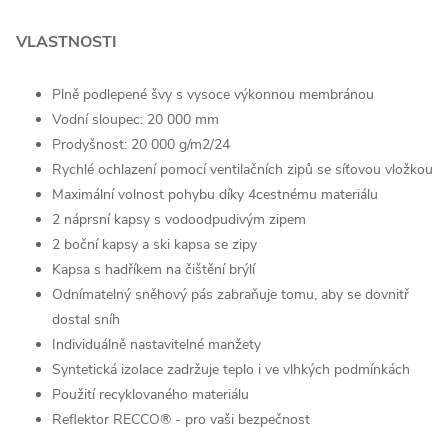
VLASTNOSTI
Plně podlepené švy s vysoce výkonnou membránou
Vodní sloupec: 20 000 mm
Prodyšnost: 20 000 g/m2/24
Rychlé ochlazení pomocí ventilačních zipů se síťovou vložkou
Maximální volnost pohybu díky 4cestnému materiálu
2 náprsní kapsy s vodoodpudivým zipem
2 boční kapsy a ski kapsa se zipy
Kapsa s hadříkem na čištění brýlí
Odnímatelný sněhový pás zabraňuje tomu, aby se dovnitř
dostal sníh
Individuálně nastavitelné manžety
Syntetická izolace zadržuje teplo i ve vlhkých podmínkách
Použití recyklovaného materiálu
Reflektor RECCO® - pro vaši bezpečnost