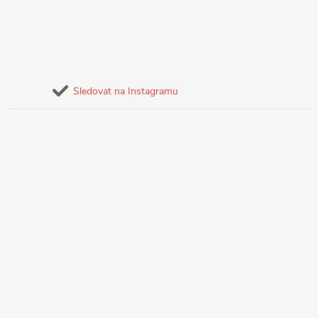
Sledovat na Instagramu