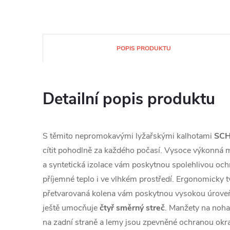
POPIS PRODUKTU
Detailní popis produktu
S těmito nepromokavými lyžařskými kalhotami
SCH
cítit pohodlně za každého počasí. Vysoce výkon
a syntetická izolace vám poskytnou spolehlivou och
příjemné teplo i ve vlhkém prostředí. Ergonomicky t
přetvarovaná kolena vám poskytnou vysokou úroveň po
ještě umocňuje
čtyř směrný streč
. Manžety na noha
na zadní straně a lemy jsou zpevněné ochranou okr