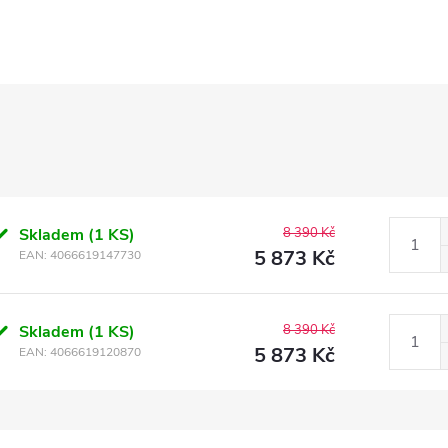
Skladem
(1 KS)
8 390 Kč
5 873 Kč
EAN:
4066619147730
Skladem
(1 KS)
8 390 Kč
5 873 Kč
EAN:
4066619120870