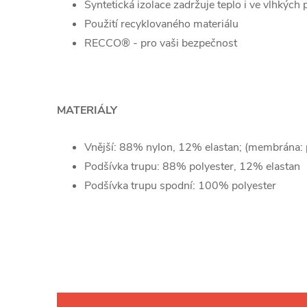
Syntetická izolace zadržuje teplo i ve vlhkýc
Použití recyklovaného materiálu
RECCO® - pro vaši bezpečnost
MATERIÁLY
Vnější: 88% nylon, 12% elastan; (membrána: 
Podšívka trupu: 88% polyester, 12% elastan
Podšívka trupu spodní: 100% polyester