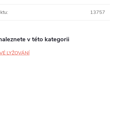
ktu
:
13757
aleznete v této kategorii
VÉ LYŽOVÁNÍ