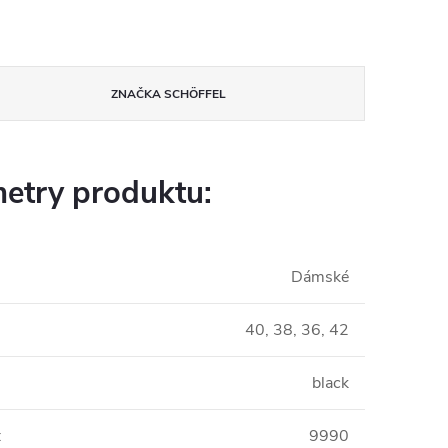
ZNAČKA
SCHÖFFEL
etry produktu:
Dámské
40, 38, 36, 42
black
:
9990