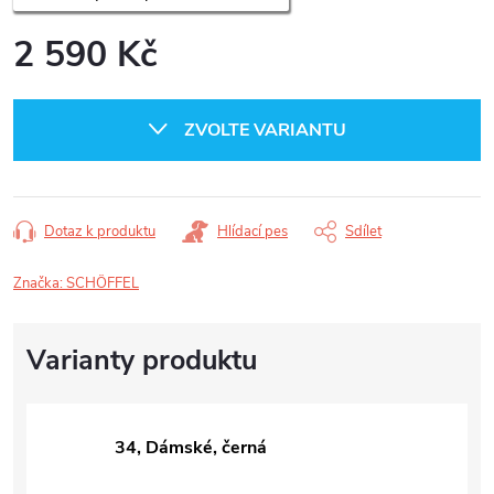
2 590 Kč
Měrná
cena:
ZVOLTE VARIANTU
Dotaz k produktu
Hlídací pes
Sdílet
Značka:
SCHÖFFEL
34, Dámské, černá