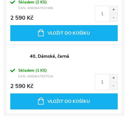
Skladem
(2 KS)
EAN:
4060647937486
2 590 Kč
VLOŽIT DO KOŠÍKU
40, Dámské, černá
Skladem
(1 KS)
EAN:
4060647937516
2 590 Kč
VLOŽIT DO KOŠÍKU