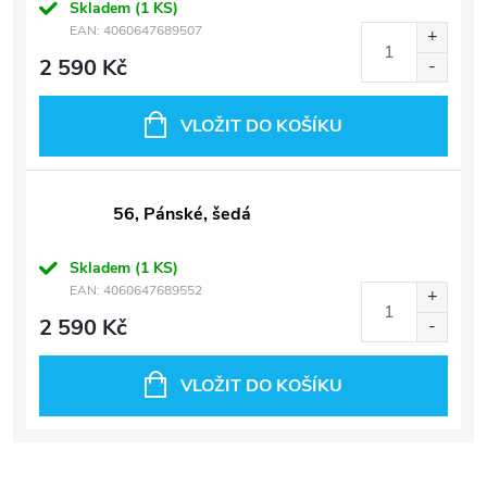
Skladem
(1 KS)
EAN:
4060647689507
2 590 Kč
VLOŽIT DO KOŠÍKU
56, Pánské, šedá
Skladem
(1 KS)
EAN:
4060647689552
2 590 Kč
VLOŽIT DO KOŠÍKU