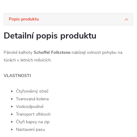
Popis produktu
Detailní popis produktu
Pánské kalhoty
Schoffel Folkstone
nabízejí volnost pohybu na
túrách v letních měsících.
VLASTNOSTI
Čtyřsměrný streč
Tvarovaná kolena
Vodoodpudivé
Transport vlhkosti
Čtyři kapsy na zip
Nastavení pasu