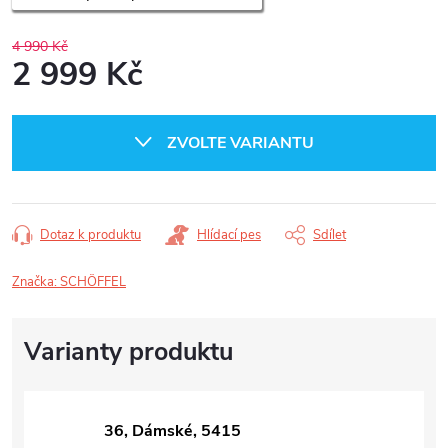
4 990 Kč
2 999 Kč
Měrná
cena:
ZVOLTE VARIANTU
Dotaz k produktu
Hlídací pes
Sdílet
Značka:
SCHÖFFEL
36, Dámské, 5415