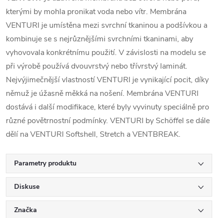
kterými by mohla pronikat voda nebo vítr. Membrána
VENTURI je umístěna mezi svrchní tkaninou a podšívkou a
kombinuje se s nejrůznějšími svrchními tkaninami, aby
vyhovovala konkrétnímu použití. V závislosti na modelu se
při výrobě používá dvouvrstvý nebo třívrstvý laminát.
Nejvýjimečnější vlastností VENTURI je vynikající pocit, díky
němuž je úžasně měkká na nošení. Membrána VENTURI
dostává i další modifikace, které byly vyvinuty speciálně pro
různé povětrnostní podmínky. VENTURI by Schöffel se dále
dělí na VENTURI Softshell, Stretch a VENTBREAK.
Parametry produktu
Diskuse
Značka