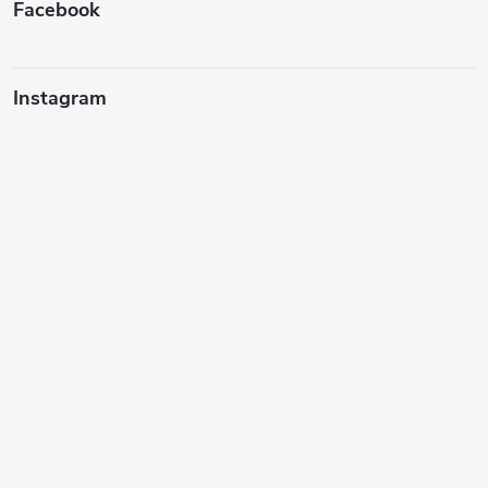
í
Facebook
Instagram