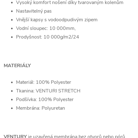
Vysoký komfort nošení díky tvarovaným kolenům
Nastavitelný pas
Vnější kapsy s vodoodpudivým zipem
Vodní sloupec: 10 000mm,
Prodyšnost: 10 000g/m2/24
MATERIÁLY
Materiál: 100% Polyester
Tkanina: VENTURI STRETCH
Podšívka: 100% Polyester
Membrána: Polyuretan
VENTURY
je uzavřená membrána bez otvorů nebo pórů,