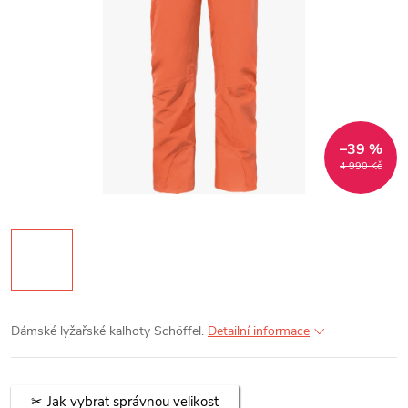
–39 %
4 990 Kč
Dámské lyžařské kalhoty Schöffel.
Detailní informace
Jak vybrat správnou velikost