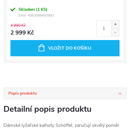
Skladem
(1 KS)
EAN:
4063098450993
4 990 Kč
2 999 Kč
VLOŽIT DO KOŠÍKU
Popis produktu
Detailní popis produktu
Dámské lyžařské kalhoty Schöffel, zaručují skvělý poměr